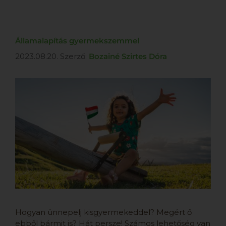
Államalapítás gyermekszemmel
2023.08.20.
Szerző:
Bozainé Szirtes Dóra
Hogyan ünnepelj kisgyermekeddel? Megért ő
ebből bármit is? Hát persze! Számos lehetőség van