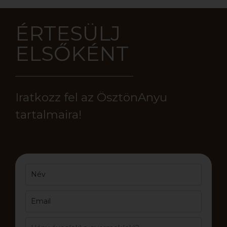
ÉRTESÜLJ
ELSŐKÉNT
Iratkozz fel az ÖsztönAnyu
tartalmaira!