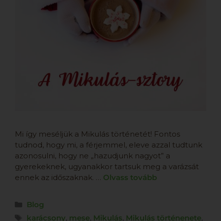
Mi így meséljük a Mikulás történetét! Fontos
tudnod, hogy mi, a férjemmel, eleve azzal tudtunk
azonosulni, hogy ne „hazudjunk nagyot” a
gyerekeknek, ugyanakkor tartsuk meg a varázsát
ennek az időszaknak. …
Olvass tovább
Blog
karácsony
,
mese
,
Mikulás
,
Mikulás történenete
,