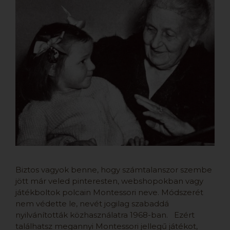
Biztos vagyok benne, hogy számtalanszor szembe
jött már veled pinteresten, webshopokban vagy
játékboltok polcain Montessori neve. Módszerét
nem védette le, nevét jogilag szabaddá
nyilvánították közhasználatra 1968-ban. Ezért
találhatsz megannyi Montessori jellegű játékot,