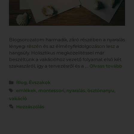
Blogsorozatom harmadik, záró részében a nyaralás
lényegi részén és az élményfeldolgozáson lesz a
hangsúly. Holisztikus megközelítéssel már
beszéltünk a vakációhoz vezető folyamat első két
szakaszáról, így a tervezésről és a …
Olvass tovább
Blog
,
Évszakok
emlékek
,
montessori
,
nyaralás
,
ösztönanyu
,
vakáció
Hozzászólás