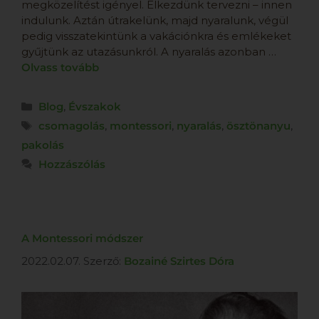
megközelítést igényel. Elkezdünk tervezni – innen
indulunk. Aztán útrakelünk, majd nyaralunk, végül
pedig visszatekintünk a vakációnkra és emlékeket
gyűjtünk az utazásunkról. A nyaralás azonban …
Olvass tovább
Blog
,
Évszakok
csomagolás
,
montessori
,
nyaralás
,
ösztönanyu
,
pakolás
Hozzászólás
A Montessori módszer
2022.02.07.
Szerző:
Bozainé Szirtes Dóra