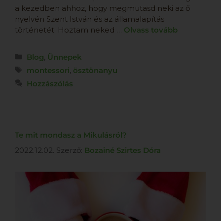
a kezedben ahhoz, hogy megmutasd neki az ő
nyelvén Szent István és az államalapítás
történetét. Hoztam neked …
Olvass tovább
Blog
,
Ünnepek
montessori
,
ösztönanyu
Hozzászólás
Te mit mondasz a Mikulásról?
2022.12.02.
Szerző:
Bozainé Szirtes Dóra