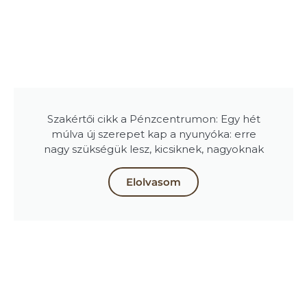
Szakértői cikk a Pénzcentrumon: Egy hét
múlva új szerepet kap a nyunyóka: erre
nagy szükségük lesz, kicsiknek, nagyoknak
Elolvasom