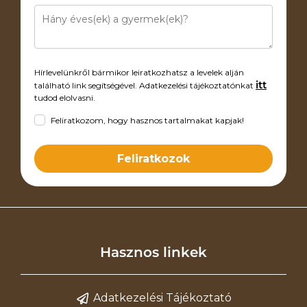
Hírlevelünkről bármikor leiratkozhatsz a levelek alján
itt
található link segítségével. Adatkezelési tájékoztatónkat
tudod elolvasni.
Feliratkozom, hogy hasznos tartalmakat kapjak!
Feliratkozok
Hasznos linkek
Adatkezelési Tájékoztató