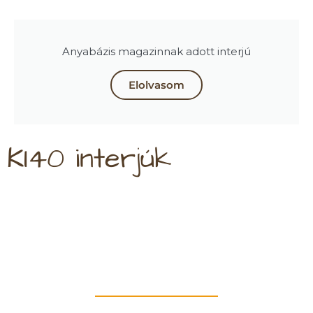
Anyabázis magazinnak adott interjú
Elolvasom
KI40 interjúk