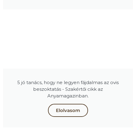
5 jó tanács, hogy ne legyen fájdalmas az ovis
beszoktatás - Szakértői cikk az
Anyamagazinban.
Elolvasom