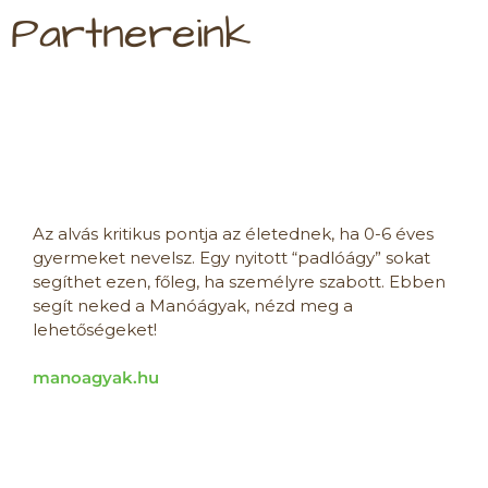
Partnereink
Az alvás kritikus pontja az életednek, ha 0-6 éves
gyermeket nevelsz. Egy nyitott “padlóágy” sokat
segíthet ezen, főleg, ha személyre szabott. Ebben
segít neked a Manóágyak, nézd meg a
lehetőségeket!
manoagyak.hu