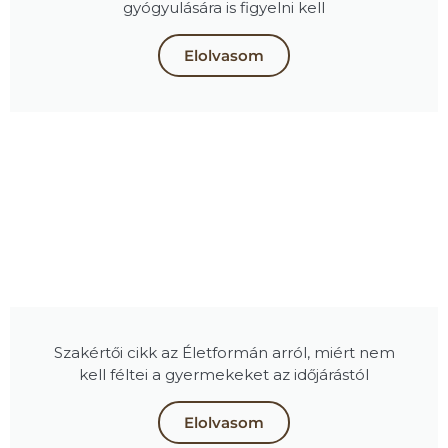
gyógyulására is figyelni kell
Elolvasom
Szakértői cikk az Életformán arról, miért nem
kell féltei a gyermekeket az időjárástól
Elolvasom