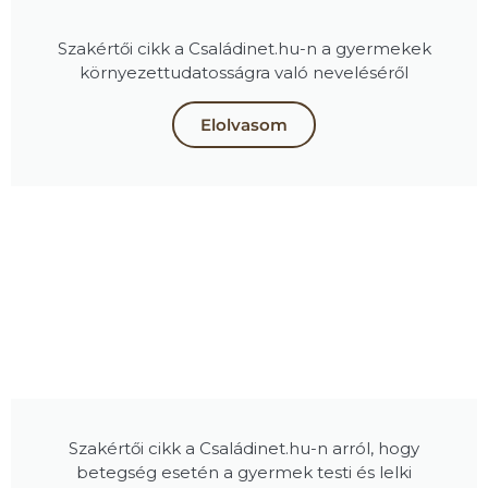
Szakértői cikk a Családinet.hu-n a gyermekek
környezettudatosságra való neveléséről
Elolvasom
Szakértői cikk a Családinet.hu-n arról, hogy
betegség esetén a gyermek testi és lelki