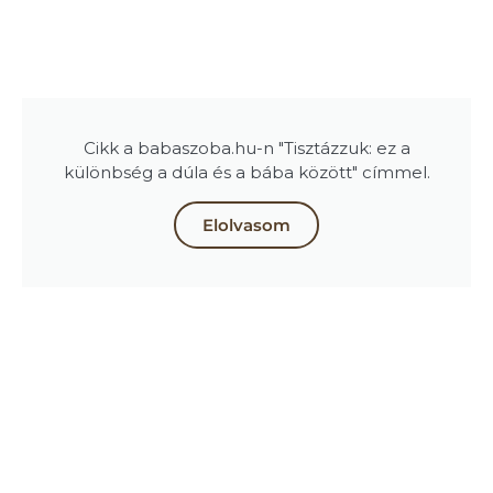
Cikk a babaszoba.hu-n "Tisztázzuk: ez a
különbség a dúla és a bába között" címmel.
Elolvasom