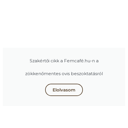
Szakértői cikk a Femcafé.hu-n a
zökkenőmentes ovis beszoktatásról
Elolvasom