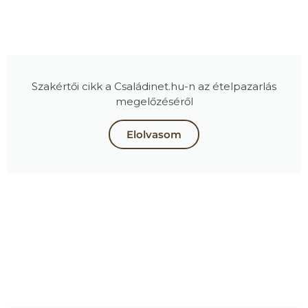
Szakértői cikk a Családinet.hu-n az ételpazarlás
megelőzéséről
Elolvasom