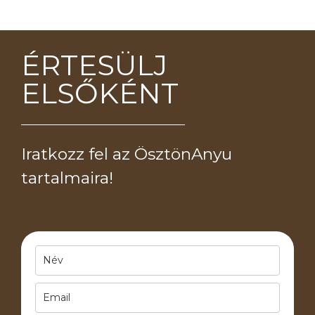
ÉRTESÜLJ
ELSŐKÉNT
Iratkozz fel az ÖsztönAnyu
tartalmaira!