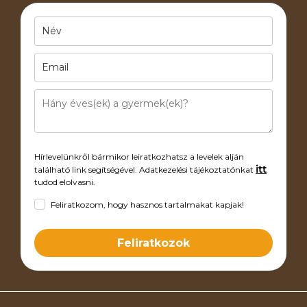
Hírlevelünkről bármikor leiratkozhatsz a levelek alján
itt
található link segítségével. Adatkezelési tájékoztatónkat
tudod elolvasni.
Feliratkozom, hogy hasznos tartalmakat kapjak!
Feliratkozok