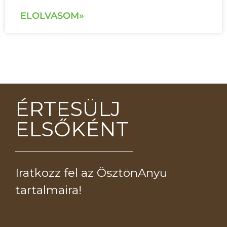
ELOLVASOM»
ÉRTESÜLJ
ELSŐKÉNT
Iratkozz fel az ÖsztönAnyu
tartalmaira!