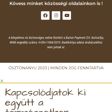
Kövess minket közösségi oldalainkon is !
A kényelmes és biztonságos online fizetést a Barion Payment Zrt. biztosítja,
MNB engedély száma: H-EN-I-1064/2013. Bankkártya adatai áruházunkhoz
nem jutnak el.
ÖSZTÖNANYU 2023 | MINDEN JOG FENNTARTVA
Kapcsolódjatok ki
együtt a