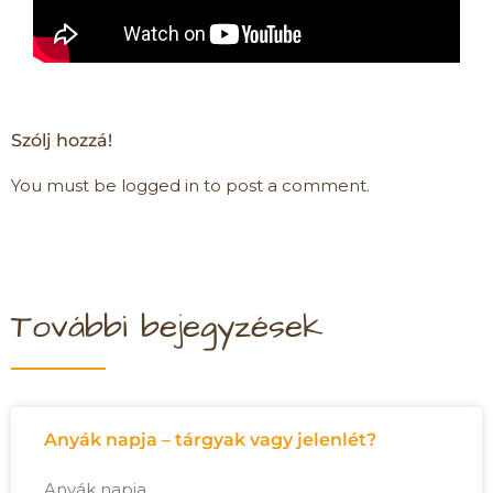
Szólj hozzá!
You must be logged in to post a comment.
További bejegyzések
Anyák napja – tárgyak vagy jelenlét?
Anyák napja