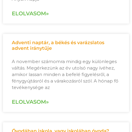
ELOLVASOM»
Adventi naptár, a békés és varázslatos
advent iránytűje
A november számomra mindig egy különleges
váltás. Megérkezünk az év utolsó nagy ívéhez,
amikor lassan minden a befelé figyelésről, a
fénygyújtásról és a várakozásról szól. A hónap fő
tevékenysége az
ELOLVASOM»
Óvodában iskola, vagy iskolában óvoda?