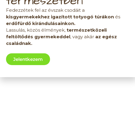
természetben
Fedezzétek fel az évszak csodáit a
kisgyermekekhez igazított totyogó túrákon
és
erdőfürdő kirándulásainkon.
Lassulás, közös élmények,
természetközeli
feltöltődés gyermekeddel
, vagy akár
az egész
családnak.
Jelentkezem