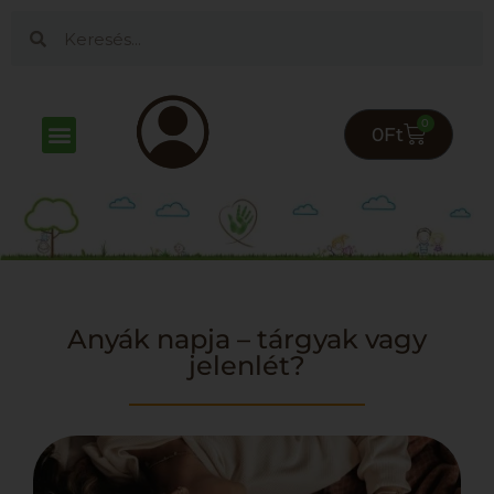
0
0
Ft
Anyák napja – tárgyak vagy
jelenlét?