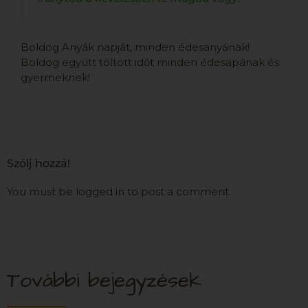
Boldog Anyák napját, minden édesanyának!
Boldog együtt töltött időt minden édesapának és
gyermeknek!
Szólj hozzá!
You must be logged in to post a comment.
További bejegyzések