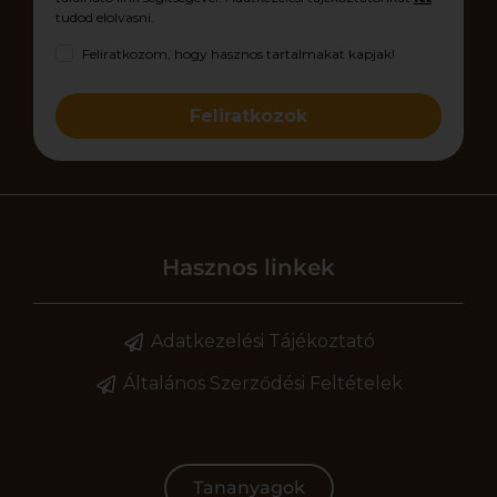
tudod elolvasni.
Feliratkozom, hogy hasznos tartalmakat kapjak!
Feliratkozok
Hasznos linkek
Adatkezelési Tájékoztató
Általános Szerződési Feltételek
Tananyagok