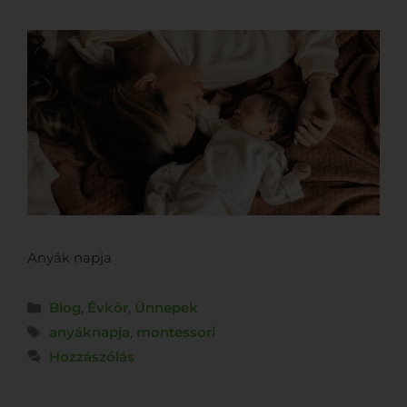
Anyák napja
Blog
,
Évkör
,
Ünnepek
anyáknapja
,
montessori
Hozzászólás