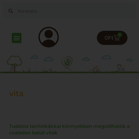
0
0
Ft
vita
Tudatos technikákkal könnyebben megoldhatók a
családon belüli viták