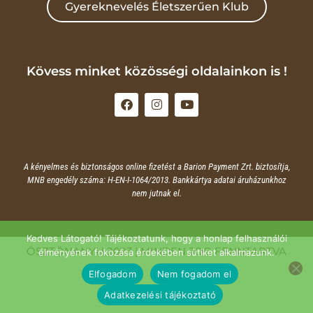
Gyereknevelés Életszerűen Klub
Kövess minket közösségi oldalainkon is !
A kényelmes és biztonságos online fizetést a Barion Payment Zrt. biztosítja,
MNB engedély száma: H-EN-I-1064/2013. Bankkártya adatai áruházunkhoz
nem jutnak el.
Kedves Látogató! Tájékoztatunk, hogy a honlap felhasználói
ÖSZTÖNANYU 2023 | MINDEN JOG FENNTARTVA
élményének fokozása érdekében sütiket alkalmazunk.
Elfogadom
Nem fogadom el
Adatkezelési tájékoztató