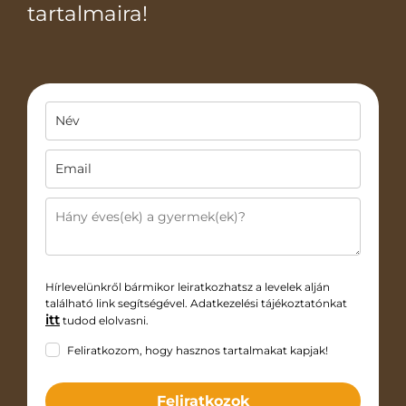
tartalmaira!
Hírlevelünkről bármikor leiratkozhatsz a levelek alján
található link segítségével. Adatkezelési tájékoztatónkat
itt
tudod elolvasni.
Feliratkozom, hogy hasznos tartalmakat kapjak!
Feliratkozok