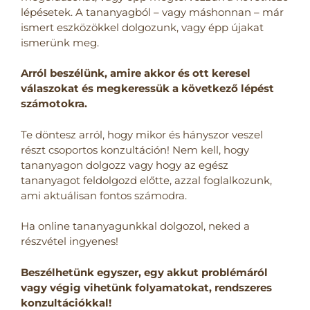
lépésetek. A tananyagból – vagy máshonnan – már
ismert eszközökkel dolgozunk, vagy épp újakat
ismerünk meg.
Arról beszélünk, amire akkor és ott keresel
válaszokat és megkeressük a következő lépést
számotokra.
Te döntesz arról, hogy mikor és hányszor veszel
részt csoportos konzultáción! Nem kell, hogy
tananyagon dolgozz vagy hogy az egész
tananyagot feldolgozd előtte, azzal foglalkozunk,
ami aktuálisan fontos számodra.
Ha online tananyagunkkal dolgozol, neked a
részvétel ingyenes!
Beszélhetünk egyszer, egy akkut problémáról
vagy végig vihetünk folyamatokat, rendszeres
konzultációkkal!