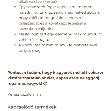
alkalmazáson tartjuk.
Egy sorvezetőt fogsz kapni, ami mentén
haladni fogunk. Ez segít majd neked abban,
hogy valóban megtaláld a keresett
válaszaidat és a következő lépéssel a
kezedben váljunk el.
Másfél órát tart egy esemény, maximum 10 fő
vehet részt rajta.
A konzultációt minimum 3 fő részvételével
tartjuk meg.
Pontosan tudom, hogy kisgyerek mellett sokszor
kiszámíthatatlan az élet, éppen ezért ne aggódj,
rugalmas vagyok! 🙂
Keress bizalommal!
Kapcsolódó termékek