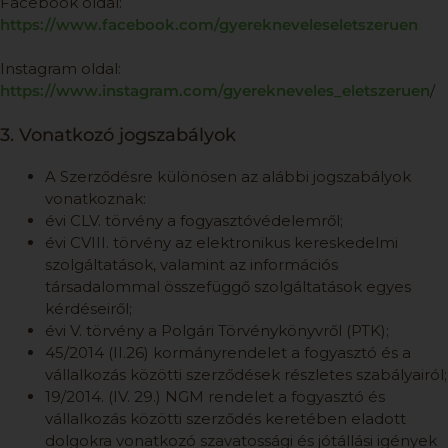
Facebook oldal:
https://www.facebook.com/gyerekneveleseletszeruen
Instagram oldal:
https://www.instagram.com/gyerekneveles_eletszeruen
/
3. Vonatkozó jogszabályok
A Szerződésre különösen az alábbi jogszabályok
vonatkoznak:
évi CLV. törvény a fogyasztóvédelemről;
évi CVIII. törvény az elektronikus kereskedelmi
szolgáltatások, valamint az információs
társadalommal összefüggő szolgáltatások egyes
kérdéseiről;
évi V. törvény a Polgári Törvénykönyvről (PTK);
45/2014 (II.26) kormányrendelet a fogyasztó és a
vállalkozás közötti szerződések részletes szabályairól;
19/2014. (IV. 29.) NGM rendelet a fogyasztó és
vállalkozás közötti szerződés keretében eladott
dolgokra vonatkozó szavatossági és jótállási igények