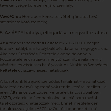
tevékenysége körében eljáró személy;
Vevő/Ön:
a Honlapon keresztül vételi ajánlatot tevő
szerződést kötő személy;
5. Az ÁSZF hatálya, elfogadása, megváltoztatása
Az Általános Szerződési Feltételek 2022.09.01. napján
lépnek hatályba, a hatálybalépés dátuma megegyezik az
Általános Szerződési Feltételek weboldalon való
közzétételének napjával, melytől számítva valamennyi
vásárlóra és vásárlásra hatályosak. Az Általános Szerződési
Feltételek visszavonásáig hatályosak.
A közöttünk létrejövő szerződés tartalmát – a vonatkozó
kötelező érvényű jogszabályok rendelkezései mellett – a
jelen Általános Szerződési Feltételek (a továbbiakban:
ÁSZF), valamint a facebook oldalon található további
tájékoztatások határozzák meg. Ennek megfelelően
tartalmazza a jelen ÁSZF az Önt és bennünket illető