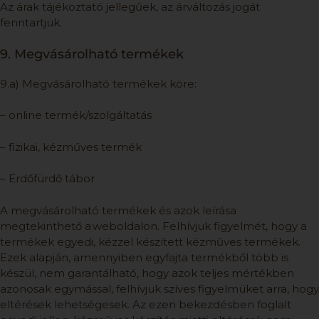
Az árak tájékoztató jellegűek, az árváltozás jogát
fenntartjuk.
9. Megvásárolható termékek
9.a) Megvásárolható termékek köre:
– online termék/szolgáltatás
– fizikai, kézműves termék
– Erdőfürdő tábor
A megvásárolható termékek és azok leírása
megtekinthető a weboldalon. Felhívjuk figyelmét, hogy a
termékek egyedi, kézzel készített kézműves termékek.
Ezek alapján, amennyiben egyfajta termékből több is
készül, nem garantálható, hogy azok teljes mértékben
azonosak egymással, felhívjuk szíves figyelmüket arra, hogy
eltérések lehetségesek. Az ezen bekezdésben foglalt