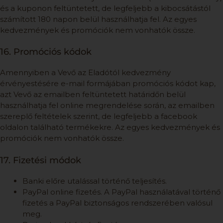
és a kuponon feltüntetett, de legfeljebb a kibocsátástól
számított 180 napon belül használhatja fel. Az egyes
kedvezmények és promóciók nem vonhatók össze.
16. Promóciós kódok
Amennyiben a Vevő az Eladótól kedvezmény
érvényestésére e-mail formájában promóciós kódot kap,
azt Vevő az emailben feltüntetett határidőn belül
használhatja fel online megrendelése során, az emailben
szereplő feltételek szerint, de legfeljebb a facebook
oldalon található termékekre. Az egyes kedvezmények és
promóciók nem vonhatók össze.
17. Fizetési módok
Banki előre utalással történő teljesítés.
PayPal online fizetés. A PayPal használatával történő
fizetés a PayPal biztonságos rendszerében valósul
meg.