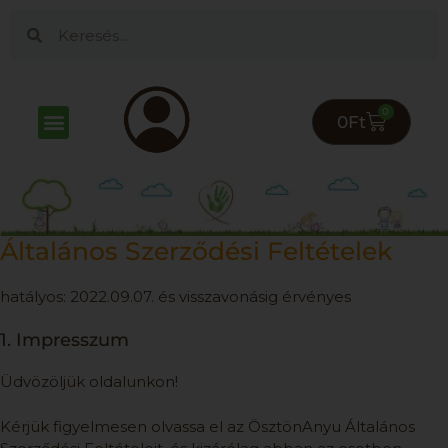
0
0
Ft
Általános Szerződési Feltételek
hatályos: 2022.09.07. és visszavonásig érvényes
1. Impresszum
Üdvözöljük oldalunkon!
Kérjük figyelmesen olvassa el az ÖsztönAnyu Általános